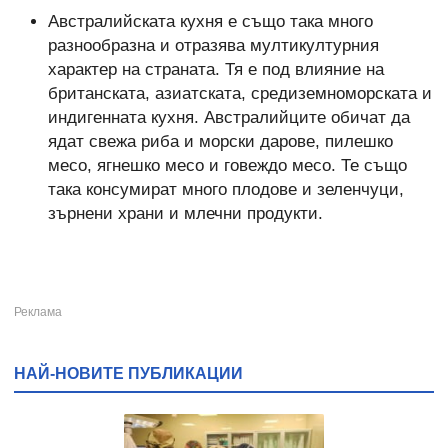
Австралийската кухня е също така много
разнообразна и отразява мултикултурния
характер на страната. Тя е под влияние на
британската, азиатската, средиземноморската и
индигенната кухня. Австралийците обичат да
ядат свежа риба и морски дарове, пилешко
месо, ягнешко месо и говеждо месо. Те също
така консумират много плодове и зеленчуци,
зърнени храни и млечни продукти.
НАЙ-НОВИТЕ ПУБЛИКАЦИИ