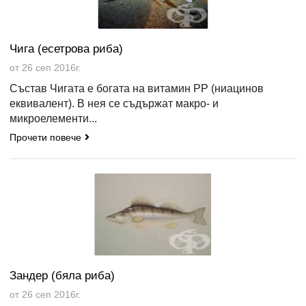
Чига (есетрова риба)
от 26 сеп 2016г.
Състав Чигата е богата на витамин РР (ниацинов
еквивалент). В нея се съдържат макро- и
микроелементи...
Прочети повече
Зандер (бяла риба)
от 26 сеп 2016г.