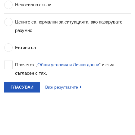
Непосилно скъпи
Цените са нормални за ситуацията, ако пазарувате
разумно
Евтини са
Прочетох „
Общи условия и Лични данни
“ и съм
съгласен с тях.
ГЛАСУВАЙ
Виж резултатите