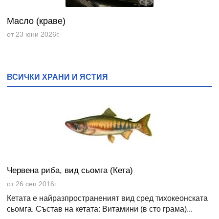
Масло (краве)
от 23 юни 2026г.
ВСИЧКИ ХРАНИ И ЯСТИЯ
Червена риба, вид сьомга (Кета)
от 26 сеп 2016г.
Кетата е найразпространеният вид сред тихокеонската
сьомга. Състав на кетата: Витамини (в сто грама)...