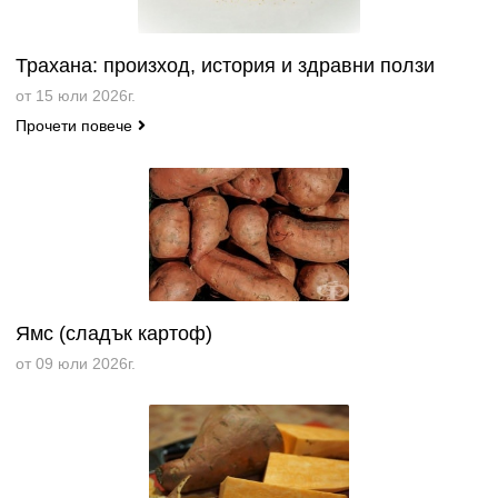
Трахана: произход, история и здравни ползи
от 15 юли 2026г.
Прочети повече
Ямс (сладък картоф)
от 09 юли 2026г.