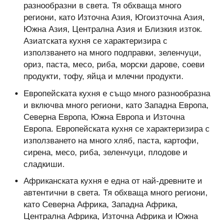
разнообразни в света. Тя обхваща много
региони, като Източна Азия, Югоизточна Азия,
Южна Азия, Централна Азия и Близкия изток.
Азиатската кухня се характеризира с
използването на много подправки, зеленчуци,
ориз, паста, месо, риба, морски дарове, соеви
продукти, тофу, яйца и млечни продукти.
Европейската кухня е също много разнообразна
и включва много региони, като Западна Европа,
Северна Европа, Южна Европа и Източна
Европа. Европейската кухня се характеризира с
използването на много хляб, паста, картофи,
сирена, месо, риба, зеленчуци, плодове и
сладкиши.
Африканската кухня е една от най-древните и
автентични в света. Тя обхваща много региони,
като Северна Африка, Западна Африка,
Централна Африка, Източна Африка и Южна