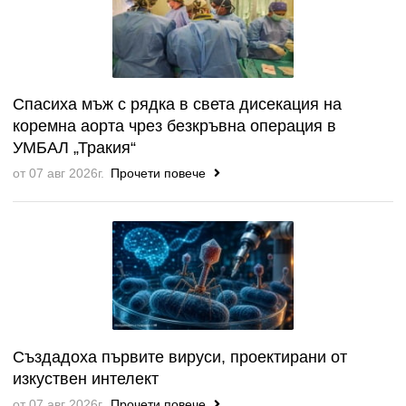
Спасиха мъж с рядка в света дисекация на
коремна аорта чрез безкръвна операция в
УМБАЛ „Тракия“
от 07 авг 2026г.
Прочети повече
Създадоха първите вируси, проектирани от
изкуствен интелект
от 07 авг 2026г.
Прочети повече