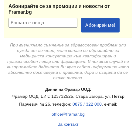
Абонирайте се за промоции и новости от
Framar.bg
При възникнало съмнение за здравословен проблем или
нужда от лечение, моля винаги се обръщайте за
медицинска консултация към квалифициран и
правоспособен лекар или фармацевт. В никакъв случай не
възприемайте дадената Ви чрез сайта информация като
абсолютно достоверна и правилна, дори и същата да се
окаже такава.
Данни на Фрамар ООД:
Фрамар ООД, ЕИК: 123732525, Стара Загора, ул. Петър
Парчевич № 26, телефон:
0875 / 322 000
, e-mail:
office@framar.bg
За контакт