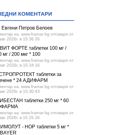
ЛЕДНИ КОМЕНТАРИ
р Евгени Петров Белоев
ентар на: www.framar.bg отговаря от
авг 2026г. в 15:36:35
ВИТ ФОРТЕ таблетки 100 мг /
 мг / 200 мкг * 100
ентар на: www.framar.bg отговаря от
авг 2026г. в 15:34:16
СТРОПРОТЕКТ таблетки за
вчене * 24 АДИФАРМ
ентар на: www.framar.bg отговаря от
авг 2026г. в 15:30:43
ИБЕСТАН таблетки 250 мг * 60
ОФАРМА
ентар на: www.framar.bg отговаря от
авг 2026г. в 15:25:26
ИМОЛУТ - НОР таблетки 5 мг *
 BAYER