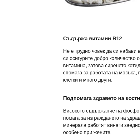
Съдържа витамин В12
Не е трудно човек да си набави
си осигурите добро количество о
витамина, затова сиренето котид
спомага за работата на мозъка,
клетки и много други.
Подпомага здравето на кости
Високото съдържание на фосфор
помага за изграждането на здрав
минерала работят винаги заедно
особено при жените.