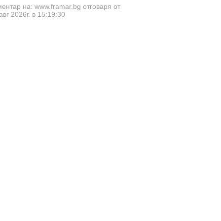
ентар на: www.framar.bg отговаря от
авг 2026г. в 15:19:30