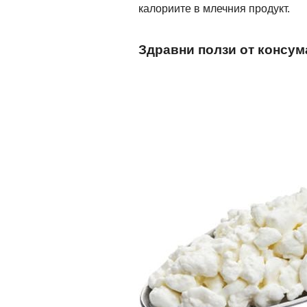
калориите в млечния продукт.
Здравни ползи от консум