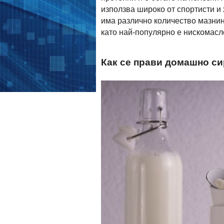
използва широко от спортисти и
има различно количество мазнин
като най-популярно е нискомасл
Как се прави домашно си