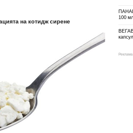
ПАНА
100 м
ацията на котидж сирене
ВЕГА
капсул