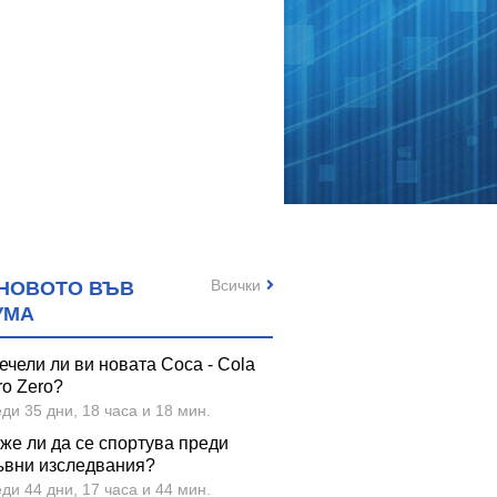
Всички
НОВОТО ВЪВ
УМА
ечели ли ви новата Coca - Cola
ro Zero?
ди 35 дни, 18 часа и 18 мин.
же ли да се спортува преди
ъвни изследвания?
ди 44 дни, 17 часа и 44 мин.