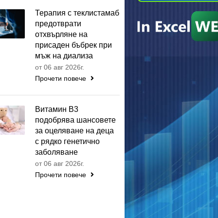
Терапия с теклистамаб
предотврати
отхвърляне на
присаден бъбрек при
мъж на диализа
от 06 авг 2026г.
Прочети повече
Витамин B3
подобрява шансовете
за оцеляване на деца
с рядко генетично
заболяване
от 06 авг 2026г.
Прочети повече