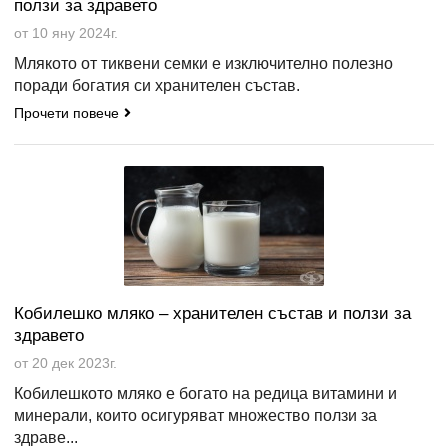
ползи за здравето
от 10 яну 2024г.
Млякото от тиквени семки е изключително полезно
поради богатия си хранителен състав.
Прочети повече
Кобилешко мляко – хранителен състав и ползи за
здравето
от 20 дек 2023г.
Кобилешкото мляко е богато на редица витамини и
минерали, които осигуряват множество ползи за
здраве...