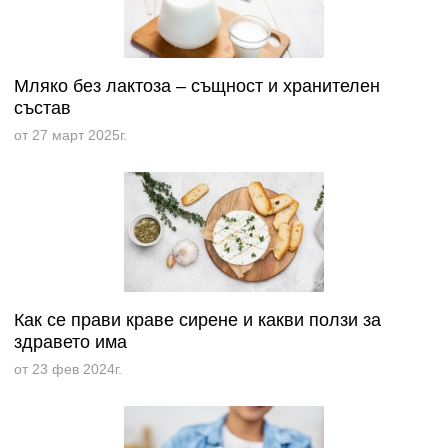
Мляко без лактоза – същност и хранителен
състав
от 27 март 2025г.
Как се прави краве сирене и какви ползи за
здравето има
от 23 фев 2024г.