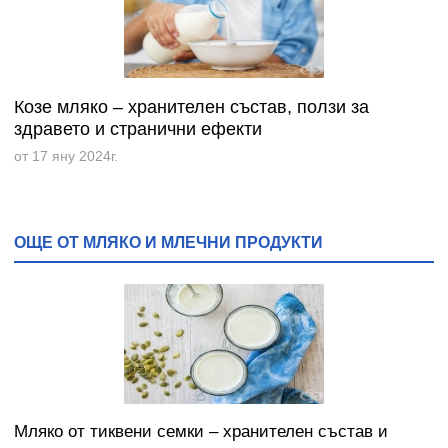
Козе мляко – хранителен състав, ползи за
здравето и странични ефекти
от 17 яну 2024г.
ОЩЕ ОТ МЛЯКО И МЛЕЧНИ ПРОДУКТИ
Мляко от тиквени семки – хранителен състав и