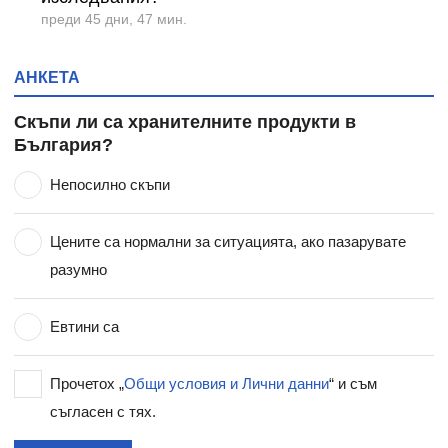
преди 45 дни, 47 мин.
АНКЕТА
Скъпи ли са хранителните продукти в
България?
Непосилно скъпи
Цените са нормални за ситуацията, ако пазарувате
разумно
Евтини са
Прочетох „
Общи условия и Лични данни
“ и съм
съгласен с тях.