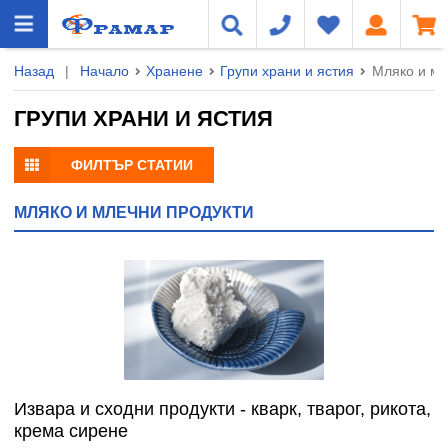
Назад
|
Начало
Хранене
Групи храни и ястия
Мляко и мл
ГРУПИ ХРАНИ И ЯСТИЯ
ФИЛТЪР СТАТИИ
МЛЯКО И МЛЕЧНИ ПРОДУКТИ
Извара и сходни продукти - кварк, тварог, рикота,
крема сирене