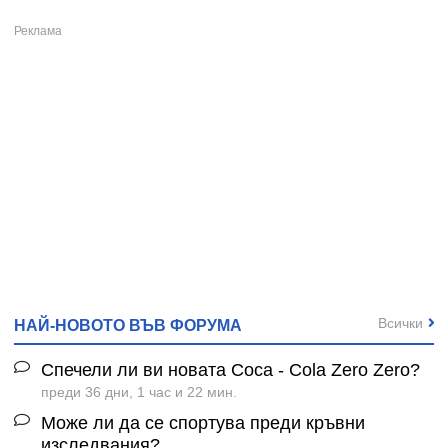
Всички
НАЙ-НОВОТО ВЪВ ФОРУМА
Спечели ли ви новата Coca - Cola Zero Zero?
преди 36 дни, 1 час и 22 мин.
Може ли да се спортува преди кръвни
изследвания?