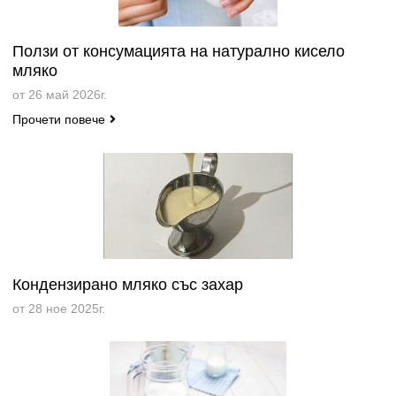
Ползи от консумацията на натурално кисело
мляко
от 26 май 2026г.
Прочети повече
Кондензирано мляко със захар
от 28 ное 2025г.