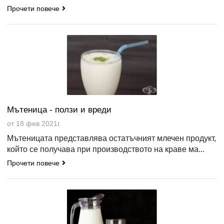
Прочети повече
Мътеница - ползи и вреди
от 18 фев 2021г.
Мътеницата представлява остатъчният млечен продукт,
който се получава при производството на краве ма...
Прочети повече