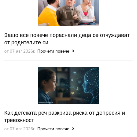
Защо все повече пораснали деца се отчуждават
от родителите си
от 07 авг 2026г.
Прочети повече
Как детската реч разкрива риска от депресия и
тревожност
от 07 авг 2026г.
Прочети повече