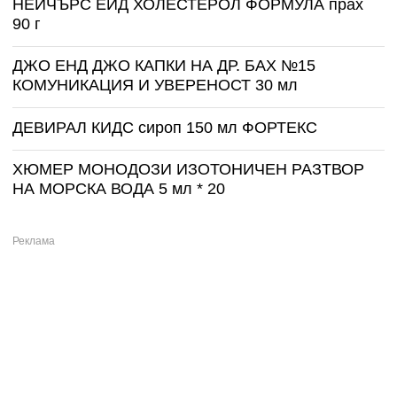
НЕЙЧЪРС ЕЙД ХОЛЕСТЕРОЛ ФОРМУЛА прах
90 г
ДЖО ЕНД ДЖО КАПКИ НА ДР. БАХ №15
КОМУНИКАЦИЯ И УВЕРЕНОСТ 30 мл
ДЕВИРАЛ КИДС сироп 150 мл ФОРТЕКС
ХЮМЕР МОНОДОЗИ ИЗОТОНИЧЕН РАЗТВОР
НА МОРСКА ВОДА 5 мл * 20