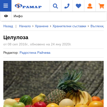
Инфо
Назад
|
Начало
Хранене
Хранителни съставки
Въглехидр
Целулоза
от 08 сеп 2016г., обновено на 24 яну 2020г.
Редактор:
Радостина Райчева