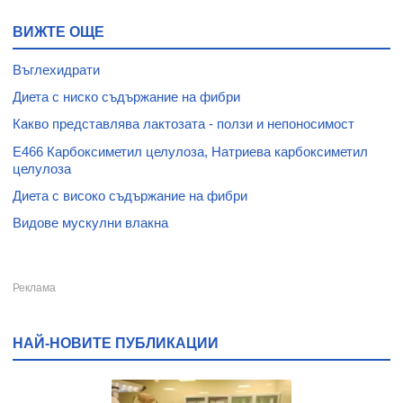
ВИЖТЕ ОЩЕ
Въглехидрати
Диета с ниско съдържание на фибри
Какво представлява лактозата - ползи и непоносимост
E466 Карбоксиметил целулоза, Натриева карбоксиметил
целулоза
Диета с високо съдържание на фибри
Видове мускулни влакна
НАЙ-НОВИТЕ ПУБЛИКАЦИИ