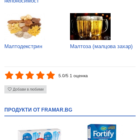
непоносимост
Малтодекстрин
Малтоза (малцова захар)
5.0/5 1 оценка
Добави в любими
ПРОДУКТИ ОТ FRAMAR.BG