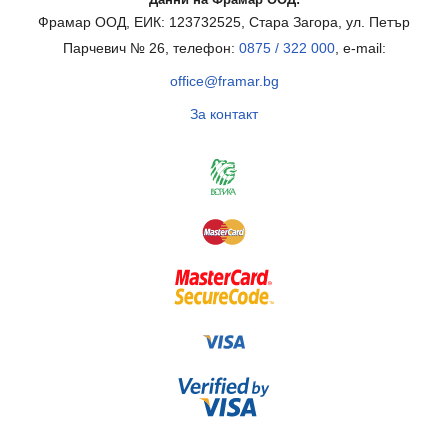
Фрамар ООД, ЕИК: 123732525, Стара Загора, ул. Петър
Парчевич № 26, телефон:
0875 / 322 000
, e-mail:
office@framar.bg
За контакт