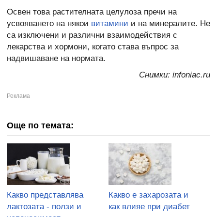
Освен това растителната целулоза пречи на
усвояването на някои
витамини
и на минералите. Не
са изключени и различни взаимодействия с
лекарства и хормони, когато става въпрос за
надвишаване на нормата.
Снимки: infoniac.ru
Още по темата:
Какво представлява
Какво е захарозата и
лактозата - ползи и
как влияе при диабет