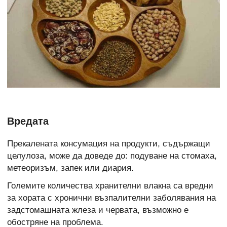
Вредата
Прекалената консумация на продукти, съдържащи
целулоза, може да доведе до: подуване на стомаха,
метеоризъм, запек или диария.
Големите количества хранителни влакна са вредни
за хората с хронични възпалителни заболявания на
задстомашната жлеза и червата, възможно е
обостряне на проблема.