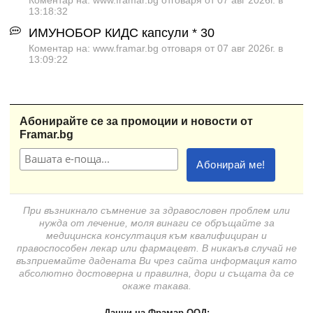
13:18:32
ИМУНОБОР КИДС капсули * 30
Коментар на: www.framar.bg отговаря от 07 авг 2026г. в
13:09:22
Абонирайте се за промоции и новости от
Framar.bg
При възникнало съмнение за здравословен проблем или
нужда от лечение, моля винаги се обръщайте за
медицинска консултация към квалифициран и
правоспособен лекар или фармацевт. В никакъв случай не
възприемайте дадената Ви чрез сайта информация като
абсолютно достоверна и правилна, дори и същата да се
окаже такава.
Данни на Фрамар ООД: