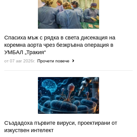
Спасиха мъж с рядка в света дисекация на
коремна аорта чрез безкръвна операция в
УМБАЛ „Тракия“
от 07 авг 2026г.
Прочети повече
Създадоха първите вируси, проектирани от
изкуствен интелект