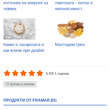
източник на енергия за
лактозата - ползи и
човека
непоносимост
Какво е захарозата и
Малтодекстрин
как влияе при диабет
5.0/5 1 оценка
Добави в любими
ПРОДУКТИ ОТ FRAMAR.BG