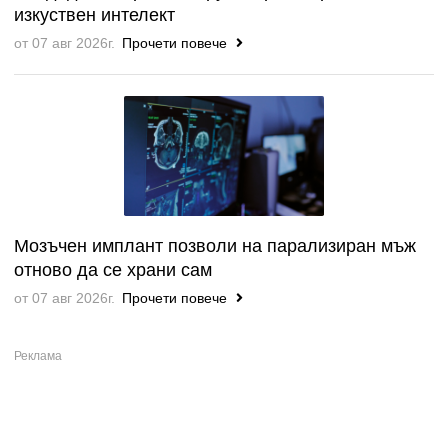
изкуствен интелект
от 07 авг 2026г.
Прочети повече
Мозъчен имплант позволи на парализиран мъж
отново да се храни сам
от 07 авг 2026г.
Прочети повече