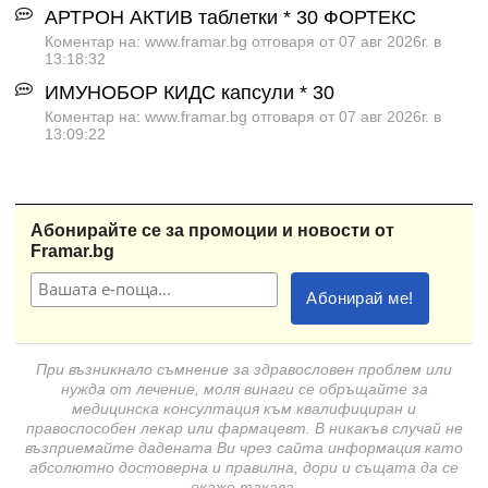
АРТРОН АКТИВ таблетки * 30 ФОРТЕКС
Коментар на: www.framar.bg отговаря от 07 авг 2026г. в
13:18:32
ИМУНОБОР КИДС капсули * 30
Коментар на: www.framar.bg отговаря от 07 авг 2026г. в
13:09:22
Абонирайте се за промоции и новости от
Framar.bg
При възникнало съмнение за здравословен проблем или
нужда от лечение, моля винаги се обръщайте за
медицинска консултация към квалифициран и
правоспособен лекар или фармацевт. В никакъв случай не
възприемайте дадената Ви чрез сайта информация като
абсолютно достоверна и правилна, дори и същата да се
окаже такава.