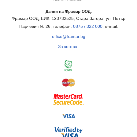
Данни на Фрамар ООД:
Фрамар ООД, ЕИК: 123732525, Стара Загора, ул. Петър
Парчевич № 26, телефон:
0875 / 322 000
, e-mail:
office@framar.bg
За контакт