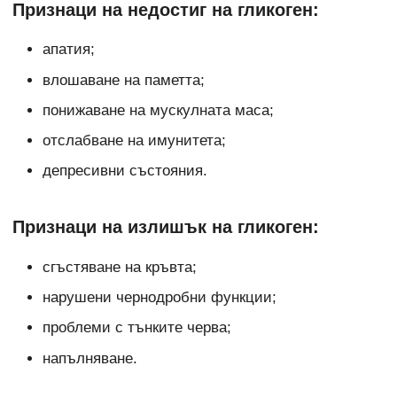
Признаци на недостиг на гликоген:
апатия;
влошаване на паметта;
понижаване на мускулната маса;
отслабване на имунитета;
депресивни състояния.
Признаци на излишък на гликоген:
сгъстяване на кръвта;
нарушени чернодробни функции;
проблеми с тънките черва;
напълняване.