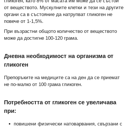
гликоген, като 8% от масата им може да се състои
от веществото. Мускулните клетки и тези на другите
органи са в състояние да натрупват гликоген не
повече от 1-1,5%.
При възрастни общото количество от веществото
може да достигне 100-120 грама.
Дневна необходимост на организма от
гликоген
Препоръките на медиците са на ден да се приемат
не по-малко от 100 грама гликоген.
Потребността от гликоген се увеличава
при:
повишени физически натоварвания, свързани с