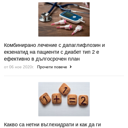
Комбинирано лечение с дапаглифлозин и
екзенатид на пациенти с диабет тип 2 е
ефективно в дългосрочен план
от 06 ное 2020г.
Прочети повече
Какво са нетни въглехидрати и как да ги