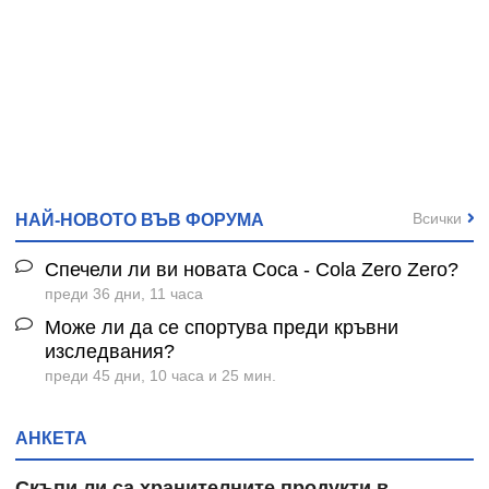
Всички
НАЙ-НОВОТО ВЪВ ФОРУМА
Спечели ли ви новата Coca - Cola Zero Zero?
преди 36 дни, 11 часа
Може ли да се спортува преди кръвни
изследвания?
преди 45 дни, 10 часа и 25 мин.
АНКЕТА
Скъпи ли са хранителните продукти в