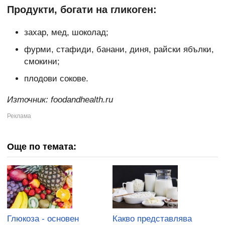
Продукти, богати на гликоген:
захар, мед, шоколад;
фурми, стафиди, банани, диня, райски ябълки,
смокини;
плодови сокове.
Източник:
foodandhealth.ru
Още по темата:
Глюкоза - основен
Какво представлява