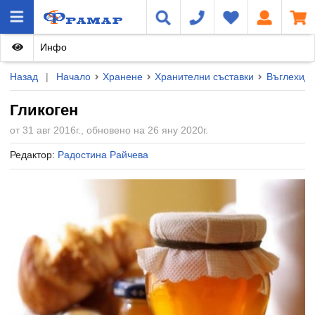
Инфо
Назад
|
Начало
Хранене
Хранителни съставки
Въглехидр
Гликоген
от 31 авг 2016г., обновено на 26 яну 2020г.
Редактор:
Радостина Райчева