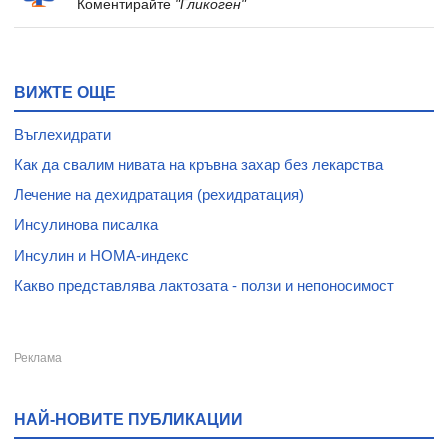
Коментирайте
"Гликоген"
ВИЖТЕ ОЩЕ
Въглехидрати
Как да свалим нивата на кръвна захар без лекарства
Лечение на дехидратация (рехидратация)
Инсулинова писалка
Инсулин и HOMA-индекс
Какво представлява лактозата - ползи и непоносимост
НАЙ-НОВИТЕ ПУБЛИКАЦИИ