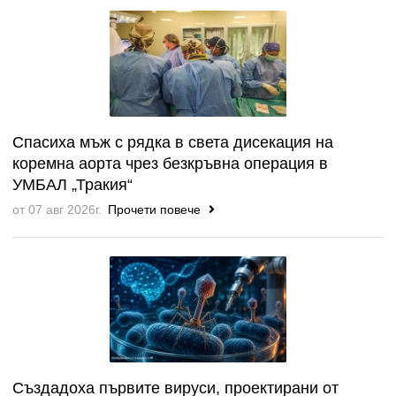
Спасиха мъж с рядка в света дисекация на
коремна аорта чрез безкръвна операция в
УМБАЛ „Тракия“
от 07 авг 2026г.
Прочети повече
Създадоха първите вируси, проектирани от