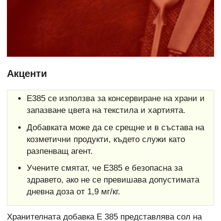
Акценти
Е385 се използва за консервиране на храни и
запазване цвета на текстила и хартията.
Добавката може да се срещне и в състава на
козметични продукти, където служи като
разпенващ агент.
Учените смятат, че Е385 е безопасна за
здравето, ако не се превишава допустимата
дневна доза от 1,9 мг/кг.
Хранителната добавка Е 385 представлява сол на