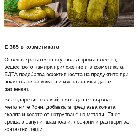
Е 385 в козметиката
Освен в хранително-вкусовата промишленост,
веществото намира приложение и в козметиката.
ЕДТА подобрява ефективността на продуктите при
почистване на кожата и им позволява да се
разпенват.
Благодарение на свойството да се свързва с
металните йони, добавката предпазва кожата,
скалпа и косата от натрупване на метали. Тя се
среща в сапуни, шампоани, лосиони и разтвори за
контактни лещи.