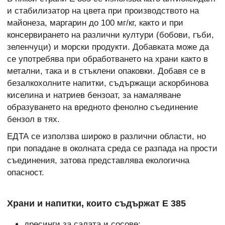
и стабилизатор на цвета при производството на
майонеза, маргарин до 100 мг/кг, както и при
консервирането на различни култури (бобови, гъби,
зеленчуци) и морски продукти. Добавката може да
се употребява при обработването на храни както в
метални, така и в стъклени опаковки. Добавя се в
безалкохолните напитки, съдържащи аскорбинова
киселина и натриев бензоат, за намаляване
образуването на вредното фенолно съединение
бензол в тях.
ЕДТА се използва широко в различни области, но
при попадане в околната среда се разпада на прости
съединения, затова представлява екологична
опасност.
Храни и напитки, които съдържат Е 385
дресинги за салата и сосове;