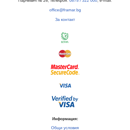
Парчевич № 26, телефон:
0875 / 322 000
, e-mail:
office@framar.bg
За контакт
Информация:
Общи условия