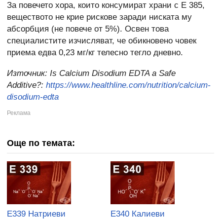
За повечето хора, които консумират храни с Е 385,
веществото не крие рискове заради ниската му
абсорбция (не повече от 5%). Освен това
специалистите изчисляват, че обикновено човек
приема едва 0,23 мг/кг телесно тегло дневно.
Източник:
Is Calcium Disodium EDTA a Safe
Additive?:
https://www.healthline.com/nutrition/calcium-
disodium-edta
Още по темата:
E339 Натриеви
E340 Калиеви