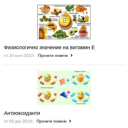
Физиологично значение на витамин Е
от 24 юни 2022г.
Прочети повече
Антиоксиданти
от 08 дек 2019г.
Прочети повече