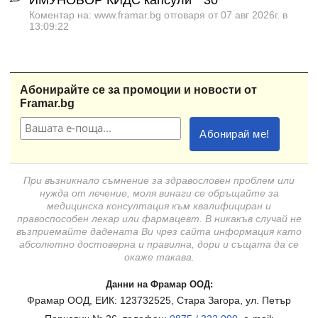
Коментар на: www.framar.bg отговаря от 07 авг 2026г. в
13:09:22
Абонирайте се за промоции и новости от
Framar.bg
При възникнало съмнение за здравословен проблем или
нужда от лечение, моля винаги се обръщайте за
медицинска консултация към квалифициран и
правоспособен лекар или фармацевт. В никакъв случай не
възприемайте дадената Ви чрез сайта информация като
абсолютно достоверна и правилна, дори и същата да се
окаже такава.
Данни на Фрамар ООД:
Фрамар ООД, ЕИК: 123732525, Стара Загора, ул. Петър