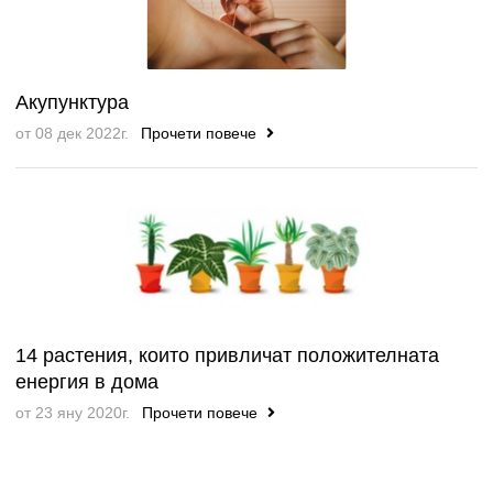
Акупунктура
от 08 дек 2022г.
Прочети повече
14 растения, които привличат положителната
енергия в дома
от 23 яну 2020г.
Прочети повече