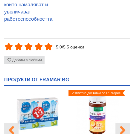
които намаляват и
увеличават
работоспособността
5.0/5 5 оценки
Добави в любими
ПРОДУКТИ ОТ FRAMAR.BG
Безплатна доставка за България!