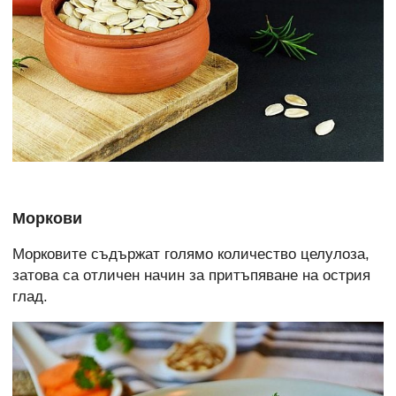
Моркови
Морковите съдържат голямо количество целулоза,
затова са отличен начин за притъпяване на острия
глад.