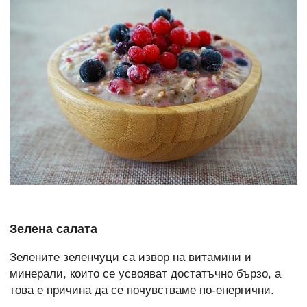
Зелена салата
Зелените зеленчуци са извор на витамини и
минерали, които се усвояват достатъчно бързо, а
това е причина да се почувстваме по-енергични.