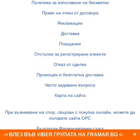
Политика за използване на бисквитки
Право на отказ от договора
Рекламации
Доставка
Плащания
Отстъпки за регистрирани клиенти
Отказ от сделка
Промоции и безплатна доставка
Често задавани въпроси
Карта на сайта
При възникване на спор, свързан с покупка онлайн, можете да
ползвате сайта ОРС
Български Фармацевтичен съюз
×
-> ВЛЕЗ ВЪВ VIBER ГРУПАТА НА FRAMAR.BG <-
Изпълнителна агенция по лекарствата