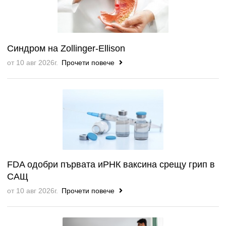
Синдром на Zollinger-Ellison
от 10 авг 2026г.
Прочети повече
FDA одобри първата иРНК ваксина срещу грип в
САЩ
от 10 авг 2026г.
Прочети повече