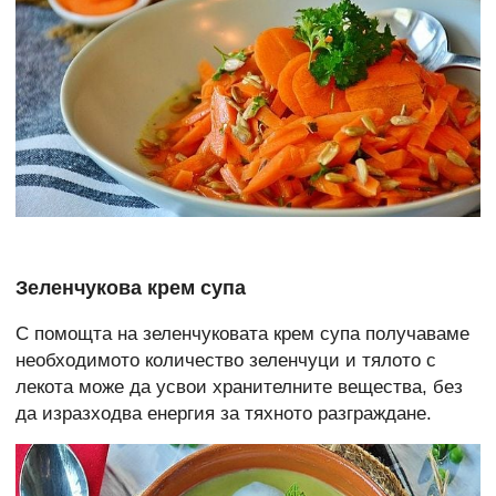
Зеленчукова крем супа
С помощта на зеленчуковата крем супа получаваме
необходимото количество зеленчуци и тялото с
лекота може да усвои хранителните вещества, без
да изразходва енергия за тяхното разграждане.