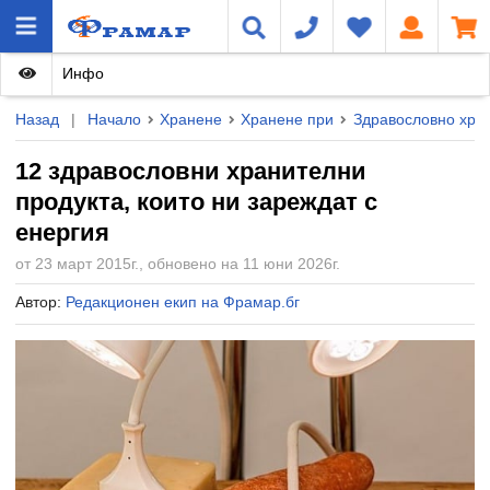
Инфо
Назад
|
Начало
Хранене
Хранене при
Здравословно хра
12 здравословни хранителни
продукта, които ни зареждат с
енергия
от 23 март 2015г., обновено на 11 юни 2026г.
Автор:
Редакционен екип на Фрамар.бг