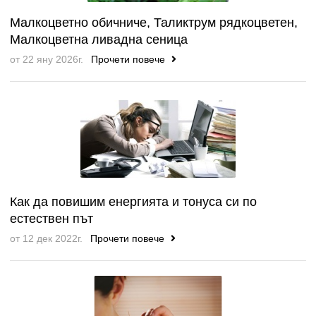
Малкоцветно обичниче, Таликтрум рядкоцветен,
Малкоцветна ливадна сеница
от 22 яну 2026г.
Прочети повече
Как да повишим енергията и тонуса си по
естествен път
от 12 дек 2022г.
Прочети повече