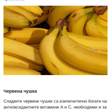
Червена чушка
Сладките червени чушки са изключително богати на
антиоксидантните витамини А и С, необходими и за