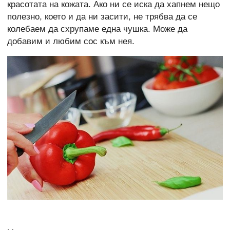
красотата на кожата. Ако ни се иска да хапнем нещо
полезно, което и да ни засити, не трябва да се
колебаем да схрупаме една чушка. Може да
добавим и любим сос към нея.