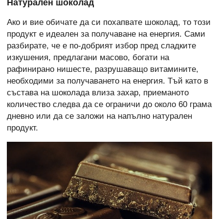
Натурален шоколад
Ако и вие обичате да си похапвате шоколад, то този
продукт е идеален за получаване на енергия. Сами
разбирате, че е по-добрият избор пред сладките
изкушения, предлагани масово, богати на
рафинирано нишесте, разрушаващо витамините,
необходими за получаването на енергия. Тъй като в
състава на шоколада влиза захар, приеманото
количество следва да се ограничи до около 60 грама
дневно или да се заложи на напълно натурален
продукт.