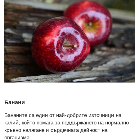
Банани
Бананите са един от най-добрите източници на
калий, който помага за поддържането на нормално
кръвно налягане и сърдечната дейност на
организма.